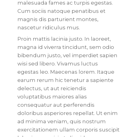
malesuada fames ac turpis egestas.
Cum sociis natoque penatibus et
magnis dis parturient montes,
nascetur ridiculus mus.
Proin mattis lacinia justo. In laoreet,
magna id viverra tincidunt, sem odio
bibendum justo, vel imperdiet sapien
wisi sed libero. Vivamus luctus
egestas leo. Maecenas lorem. Itaque
earum rerum hic tenetur a sapiente
delectus, ut aut reiciendis
voluptatibus maiores alias
consequatur aut perferendis
doloribus asperiores repellat. Ut enim
ad minima veniam, quis nostrum
exercitationem ullam corporis suscipit