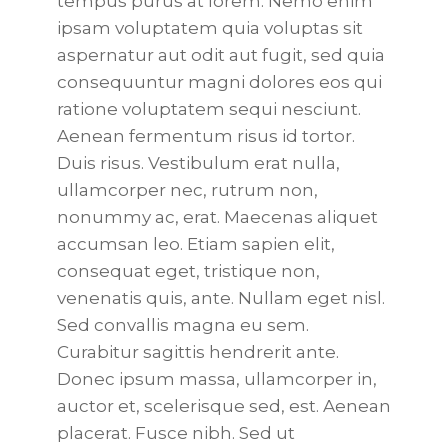
tempus purus at lorem. Nemo enim
ipsam voluptatem quia voluptas sit
aspernatur aut odit aut fugit, sed quia
consequuntur magni dolores eos qui
ratione voluptatem sequi nesciunt.
Aenean fermentum risus id tortor.
Duis risus. Vestibulum erat nulla,
ullamcorper nec, rutrum non,
nonummy ac, erat. Maecenas aliquet
accumsan leo. Etiam sapien elit,
consequat eget, tristique non,
venenatis quis, ante. Nullam eget nisl.
Sed convallis magna eu sem.
Curabitur sagittis hendrerit ante.
Donec ipsum massa, ullamcorper in,
auctor et, scelerisque sed, est. Aenean
placerat. Fusce nibh. Sed ut