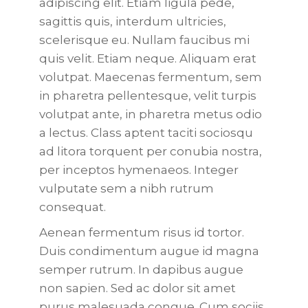
adipiscing elit. Etiam ligula pede,
sagittis quis, interdum ultricies,
scelerisque eu. Nullam faucibus mi
quis velit. Etiam neque. Aliquam erat
volutpat. Maecenas fermentum, sem
in pharetra pellentesque, velit turpis
volutpat ante, in pharetra metus odio
a lectus. Class aptent taciti sociosqu
ad litora torquent per conubia nostra,
per inceptos hymenaeos. Integer
vulputate sem a nibh rutrum
consequat.
Aenean fermentum risus id tortor.
Duis condimentum augue id magna
semper rutrum. In dapibus augue
non sapien. Sed ac dolor sit amet
purus malesuada congue. Cum sociis