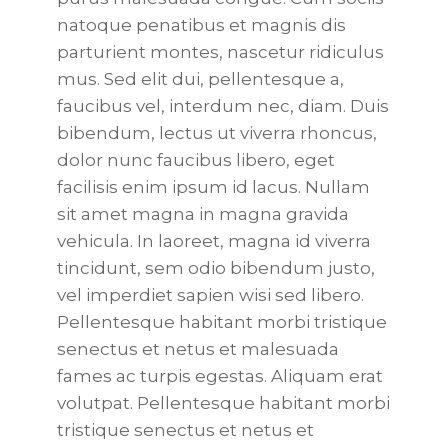
natoque penatibus et magnis dis
parturient montes, nascetur ridiculus
mus. Sed elit dui, pellentesque a,
faucibus vel, interdum nec, diam. Duis
bibendum, lectus ut viverra rhoncus,
dolor nunc faucibus libero, eget
facilisis enim ipsum id lacus. Nullam
sit amet magna in magna gravida
vehicula. In laoreet, magna id viverra
tincidunt, sem odio bibendum justo,
vel imperdiet sapien wisi sed libero.
Pellentesque habitant morbi tristique
senectus et netus et malesuada
fames ac turpis egestas. Aliquam erat
volutpat. Pellentesque habitant morbi
tristique senectus et netus et