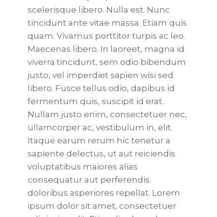
scelerisque libero. Nulla est. Nunc
tincidunt ante vitae massa. Etiam quis
quam. Vivamus porttitor turpis ac leo.
Maecenas libero. In laoreet, magna id
viverra tincidunt, sem odio bibendum
justo, vel imperdiet sapien wisi sed
libero. Fusce tellus odio, dapibus id
fermentum quis, suscipit id erat.
Nullam justo enim, consectetuer nec,
ullamcorper ac, vestibulum in, elit.
Itaque earum rerum hic tenetur a
sapiente delectus, ut aut reiciendis
voluptatibus maiores alias
consequatur aut perferendis
doloribus asperiores repellat. Lorem
ipsum dolor sit amet, consectetuer