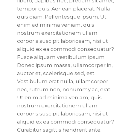
libero, dapibus nec, pretium sit amet,
tempor quis. Aenean placerat. Nulla
quis diam. Pellentesque ipsum. Ut
enim ad minima veniam, quis
nostrum exercitationem ullam
corporis suscipit laboriosam, nisi ut
aliquid ex ea commodi consequatur?
Fusce aliquam vestibulum ipsum.
Donec ipsum massa, ullamcorper in,
auctor et, scelerisque sed, est.
Vestibulum erat nulla, ullamcorper
nec, rutrum non, nonummy ac, erat.
Ut enim ad minima veniam, quis
nostrum exercitationem ullam
corporis suscipit laboriosam, nisi ut
aliquid ex ea commodi consequatur?
Curabitur sagittis hendrerit ante.