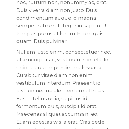
nec, rutrum non, nonummy ac, erat.
Duis viverra diam non justo. Duis
condimentum augue id magna
semper rutrum. Integer in sapien. Ut
tempus purus at lorem. Etiam quis
quam. Duis pulvinar.
Nullam justo enim, consectetuer nec,
ullamcorper ac, vestibulum in, elit. In
enim a arcu imperdiet malesuada.
Curabitur vitae diam non enim
vestibulum interdum. Praesent id
justo in neque elementum ultrices.
Fusce tellus odio, dapibus id
fermentum quis, suscipit id erat.
Maecenas aliquet accumsan leo.
Etiam egestas wisi a erat. Cras pede