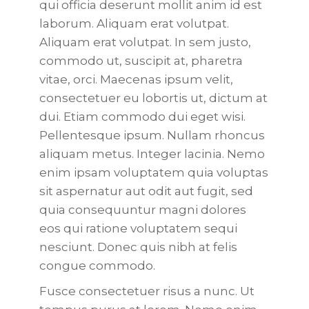
qui officia deserunt mollit anim id est
laborum. Aliquam erat volutpat.
Aliquam erat volutpat. In sem justo,
commodo ut, suscipit at, pharetra
vitae, orci. Maecenas ipsum velit,
consectetuer eu lobortis ut, dictum at
dui. Etiam commodo dui eget wisi.
Pellentesque ipsum. Nullam rhoncus
aliquam metus. Integer lacinia. Nemo
enim ipsam voluptatem quia voluptas
sit aspernatur aut odit aut fugit, sed
quia consequuntur magni dolores
eos qui ratione voluptatem sequi
nesciunt. Donec quis nibh at felis
congue commodo.
Fusce consectetuer risus a nunc. Ut