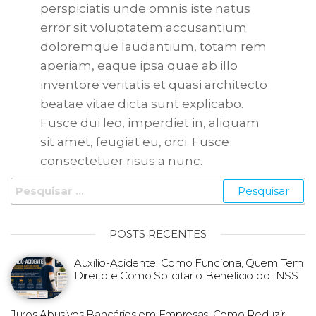
perspiciatis unde omnis iste natus
error sit voluptatem accusantium
doloremque laudantium, totam rem
aperiam, eaque ipsa quae ab illo
inventore veritatis et quasi architecto
beatae vitae dicta sunt explicabo.
Fusce dui leo, imperdiet in, aliquam
sit amet, feugiat eu, orci. Fusce
consectetuer risus a nunc.
POSTS RECENTES
Auxílio-Acidente: Como Funciona, Quem Tem
Direito e Como Solicitar o Benefício do INSS
Juros Abusivos Bancários em Empresas: Como Reduzir