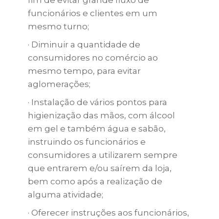
fim de evitar grande fluxo de
funcionários e clientes em um
mesmo turno;
· Diminuir a quantidade de
consumidores no comércio ao
mesmo tempo, para evitar
aglomerações;
· Instalação de vários pontos para
higienização das mãos, com álcool
em gel e também água e sabão,
instruindo os funcionários e
consumidores a utilizarem sempre
que entrarem e/ou saírem da loja,
bem como após a realização de
alguma atividade;
· Oferecer instruções aos funcionários,