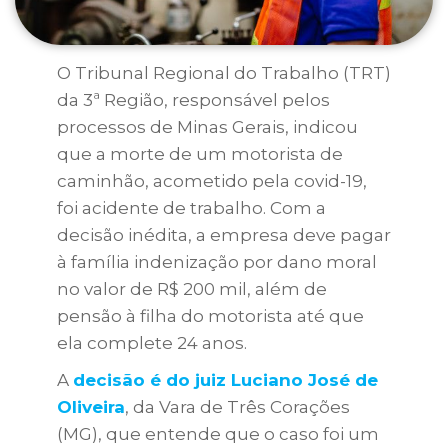
O Tribunal Regional do Trabalho (TRT)
da 3ª Região, responsável pelos
processos de Minas Gerais, indicou
que a morte de um motorista de
caminhão, acometido pela covid-19,
foi acidente de trabalho. Com a
decisão inédita, a empresa deve pagar
à família indenização por dano moral
no valor de R$ 200 mil, além de
pensão à filha do motorista até que
ela complete 24 anos.
A
decisão é do juiz Luciano José de
Oliveira
, da Vara de Três Corações
(MG), que entende que o caso foi um