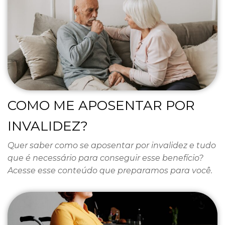
COMO ME APOSENTAR POR
INVALIDEZ?
Quer saber como se aposentar por invalidez e tudo
que é necessário para conseguir esse benefício?
Acesse esse conteúdo que preparamos para você.